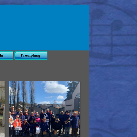
da
Proufplang