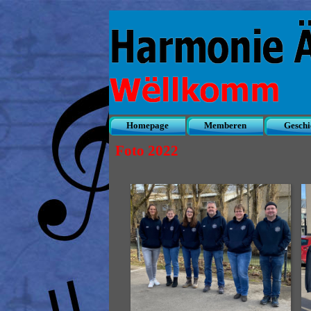
Direkt zum Seiteninhalt
Homepage
Memberen
Geschi
▼
Foto 2022