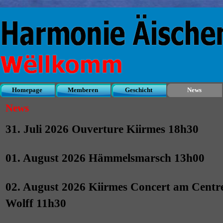
Direkt zum Seiteninhalt
Homepage
Memberen
Geschicht
News
▼
▼
News
31. Juli 2026 Ouverture Kiirmes 18h30
01. August 2026 Hämmelsmarsch 13h00
02. August 2026 Kiirmes Concert am Centre
Wolff 11h30